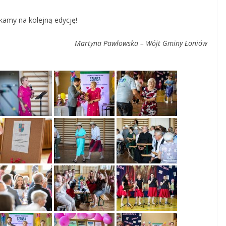
kamy na kolejną edycję!
Martyna Pawłowska – Wójt Gminy Łoniów