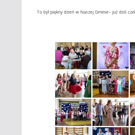
To był piękny dzień w Naszej Gminie– już dziś cze