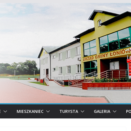
E
MIESZKANIEC
TURYSTA
GALERIA
PO