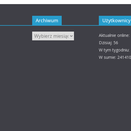
Archiwum
Użytkownicy 
Archiwum
Aktualnie online:
Dzisiaj: 56
W tym tygodniu:
W sumie: 24141