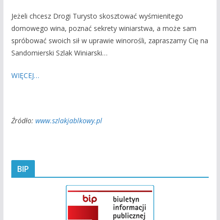
Jeżeli chcesz Drogi Turysto skosztować wyśmienitego
domowego wina, poznać sekrety winiarstwa, a może sam
spróbować swoich sił w uprawie winorośli, zapraszamy Cię na
Sandomierski Szlak Winiarski…
WIĘCEJ…
Źródło:
www.szlakjablkowy.pl
BIP