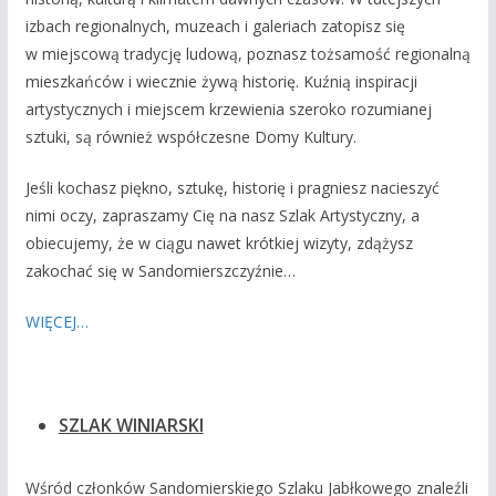
izbach regionalnych, muzeach i galeriach zatopisz się
w miejscową tradycję ludową, poznasz tożsamość regionalną
mieszkańców i wiecznie żywą historię. Kuźnią inspiracji
artystycznych i miejscem krzewienia szeroko rozumianej
sztuki, są również współczesne Domy Kultury.
Jeśli kochasz piękno, sztukę, historię i pragniesz nacieszyć
nimi oczy, zapraszamy Cię na nasz Szlak Artystyczny, a
obiecujemy, że w ciągu nawet krótkiej wizyty, zdążysz
zakochać się w Sandomierszczyźnie…
WIĘCEJ…
SZLAK WINIARSKI
Wśród członków Sandomierskiego Szlaku Jabłkowego znaleźli