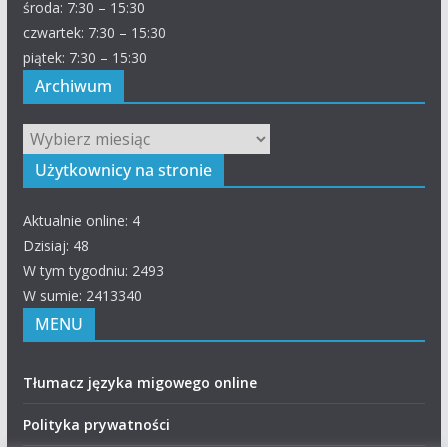
środa: 7:30 – 15:30
czwartek: 7:30 – 15:30
piątek: 7:30 – 15:30
Archiwum
Archiwum
Użytkownicy na stronie
Aktualnie online: 4
Dzisiaj: 48
W tym tygodniu: 2493
W sumie: 2413340
MENU
Tłumacz języka migowego online
Polityka prywatności