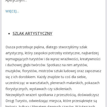
Apetycznym…
WIĘCEJ…
SZLAK ARTYSTYCZNY
Dusza potrzebuje piękna, dlatego stworzyliśmy szlak
artystyczny, który zaspokoi potrzeby estetyczne, najbardziej
wymagających turystów i da wyraz wrażliwości, kreatywności
i duchowej głębi twórców. Spotkasz na nim artystów,
muzyków, florystów, mistrzów sztuki ludowej oraz zapoznasz
się z ich dorobkiem. Każdy znajdzie tu coś dla siebie,
uczestnicząc w warsztatach, plenerach malarskich, pokazach
florystycznych, wystawach czy szkoleniach.
Niezwykłych wrażeń spotkania z przeszłością, doświadczysz
Drogi Turysto, odwiedzając miejsca, które przesiąknięte są
historią, kulturą i klimatem dawnych czasów. W tutejszych