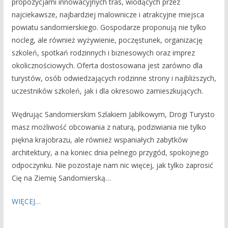
propozycjami innowacyjnych tras, wiodących przez
najciekawsze, najbardziej malownicze i atrakcyjne miejsca
powiatu sandomierskiego. Gospodarze proponują nie tylko
nocleg, ale również wyżywienie, poczęstunek, organizację
szkoleń, spotkań rodzinnych i biznesowych oraz imprez
okolicznościowych. Oferta dostosowana jest zarówno dla
turystów, osób odwiedzających rodzinne strony i najbliższych,
uczestników szkoleń, jak i dla okresowo zamieszkujących.
Wędrując Sandomierskim Szlakiem Jabłkowym, Drogi Turysto
masz możliwość obcowania z naturą, podziwiania nie tylko
piękna krajobrazu, ale również wspaniałych zabytków
architektury, a na koniec dnia pełnego przygód, spokojnego
odpoczynku. Nie pozostaje nam nic więcej, jak tylko zaprosić
Cię na Ziemię Sandomierską…
WIĘCEJ…