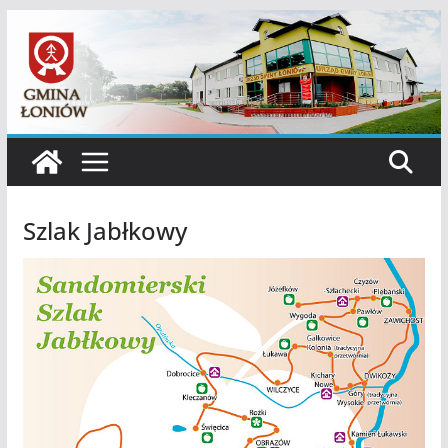
Przejdź
do
treści
Szlak Jabłkowy