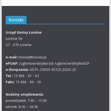
Kontakt
Urząd Gminy Łoniów
Łoniów 56
27 - 670 Łoniów
e-mail:
loniow@loniow.pl
ePUAP:
/ugloniow/skrytka lub /ugloniow/SkrytkaESP
e-Doręczenia:
AE:PL-53059-30725-JSEIG-20
Tel.:
15 866 - 91 - 03
Faks:
15 866 - 90 - 18
Godziny urzędowania:
poniedziałek: 7:30 – 15:30
wtorek: 8:30 – 16:30