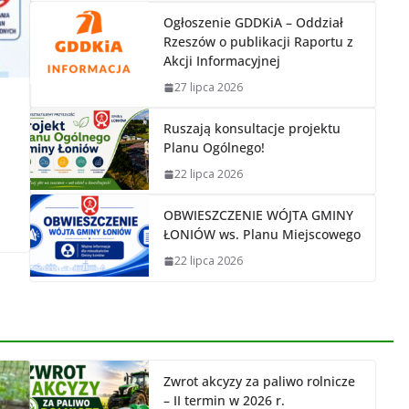
Ogłoszenie GDDKiA – Oddział
Rzeszów o publikacji Raportu z
Akcji Informacyjnej
27 lipca 2026
Ruszają konsultacje projektu
Planu Ogólnego!
22 lipca 2026
OBWIESZCZENIE WÓJTA GMINY
ŁONIÓW ws. Planu Miejscowego
22 lipca 2026
Zwrot akcyzy za paliwo rolnicze
– II termin w 2026 r.