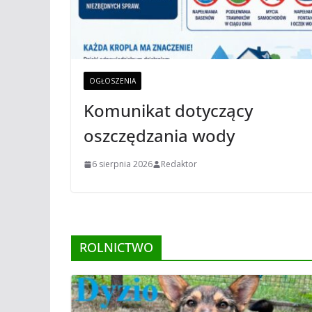
OGŁOSZENIA
Komunikat dotyczący
oszczędzania wody
6 sierpnia 2026
Redaktor
ROLNICTWO