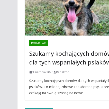
ROLNICTWO
Szukamy kochających domó
dla tych wspaniałych psiakó
3 sierpnia 2026
Redaktor
Szukamy kochających domów dla tych wspaniałyc
psiaków. To młode, zdrowe i bezdomne psy, które
czekają na swoją szansę na nowe