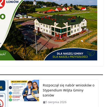
Rozpoczął się nabór wniosków o
Stypendium Wójta Gminy
Łoniów
5 sierpnia 2026