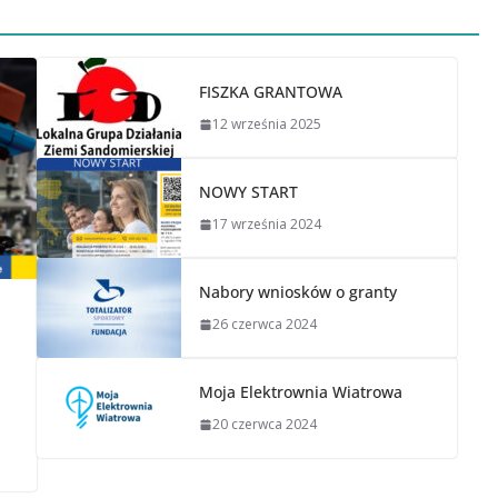
FISZKA GRANTOWA
12 września 2025
NOWY START
17 września 2024
Nabory wniosków o granty
26 czerwca 2024
Moja Elektrownia Wiatrowa
20 czerwca 2024