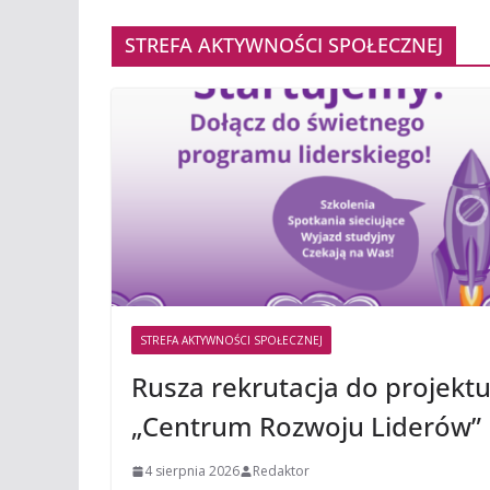
STREFA AKTYWNOŚCI SPOŁECZNEJ
STREFA AKTYWNOŚCI SPOŁECZNEJ
Rusza rekrutacja do projekt
„Centrum Rozwoju Liderów”
4 sierpnia 2026
Redaktor