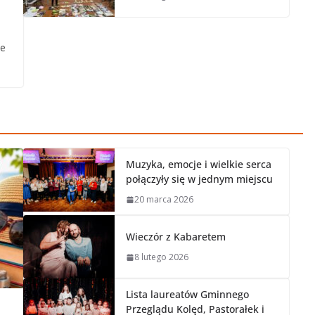
ie
Muzyka, emocje i wielkie serca
połączyły się w jednym miejscu
20 marca 2026
Wieczór z Kabaretem
8 lutego 2026
Lista laureatów Gminnego
Przeglądu Kolęd, Pastorałek i