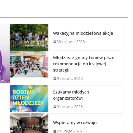
Wakacyjna młodzieżowa akcja
30 czerwca 2026
Młodzież z gminy Łoniów pisze
rekomendacje do krajowej
strategii
9 czerwca 2026
Szukamy młodych
organizatorów!
u
9 czerwca 2026
Wspieramy w rozwoju
20 lutego 2026