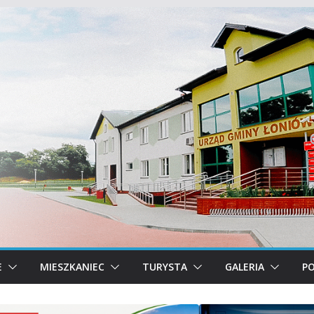
E
MIESZKANIEC
TURYSTA
GALERIA
PO