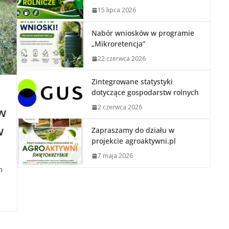
15 lipca 2026
Nabór wniosków w programie
„Mikroretencja”
22 czerwca 2026
Zintegrowane statystyki
dotyczące gospodarstw rolnych
2 czerwca 2026
w
w
Zapraszamy do działu w
projekcie agroaktywni.pl
7 maja 2026
h