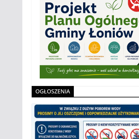
OGŁOSZENIA