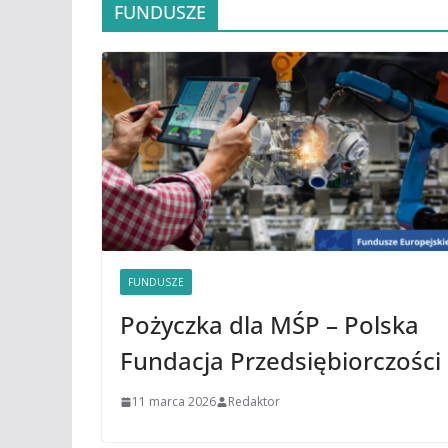
FUNDUSZE
FUNDUSZE
Pożyczka dla MŚP – Polska
Fundacja Przedsiębiorczości
11 marca 2026
Redaktor