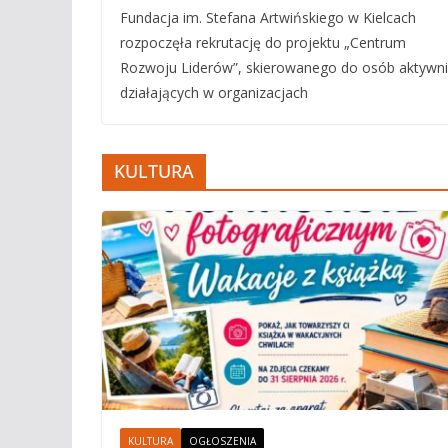
Fundacja im. Stefana Artwińskiego w Kielcach
rozpoczęła rekrutację do projektu „Centrum
Rozwoju Liderów”, skierowanego do osób aktywn
działających w organizacjach
KULTURA
KULTURA
OGŁOSZENIA