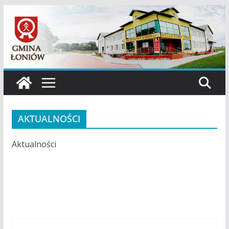
Przejdź
do
treści
AKTUALNOŚCI
Aktualności