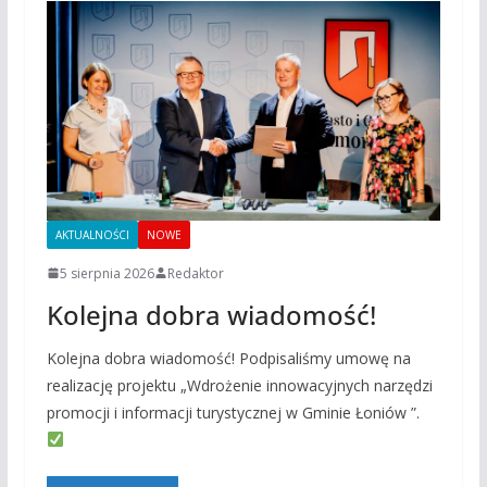
AKTUALNOŚCI
NOWE
5 sierpnia 2026
Redaktor
Kolejna dobra wiadomość!
Kolejna dobra wiadomość! Podpisaliśmy umowę na
realizację projektu „Wdrożenie innowacyjnych narzędzi
promocji i informacji turystycznej w Gminie Łoniów ”.