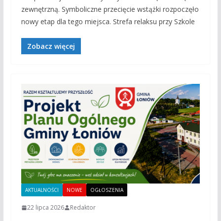
zewnętrzną. Symboliczne przecięcie wstążki rozpoczęło
nowy etap dla tego miejsca. Strefa relaksu przy Szkole
Zobacz więcej
AKTUALNOŚCI
NOWE
OGŁOSZENIA
22 lipca 2026
Redaktor