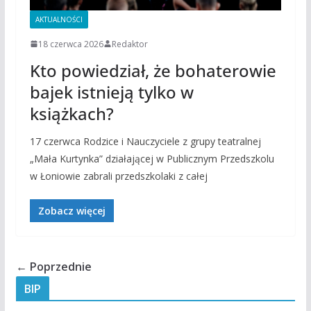
AKTUALNOŚCI
18 czerwca 2026
Redaktor
Kto powiedział, że bohaterowie
bajek istnieją tylko w
książkach?
17 czerwca Rodzice i Nauczyciele z grupy teatralnej
„Mała Kurtynka” działającej w Publicznym Przedszkolu
w Łoniowie zabrali przedszkolaki z całej
Zobacz więcej
← Poprzednie
BIP