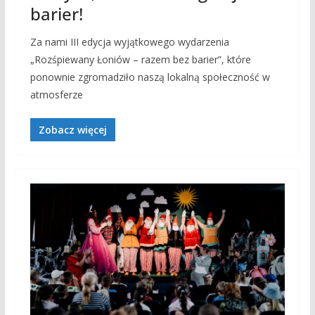
barier!
Za nami III edycja wyjątkowego wydarzenia
„Rozśpiewany Łoniów – razem bez barier”, które
ponownie zgromadziło naszą lokalną społeczność w
atmosferze
Zobacz więcej