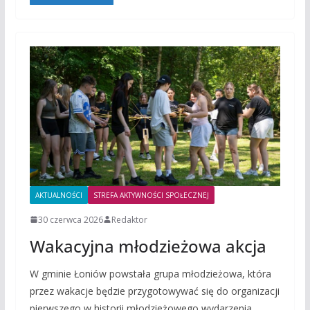
AKTUALNOŚCI
STREFA AKTYWNOŚCI SPOŁECZNEJ
30 czerwca 2026
Redaktor
Wakacyjna młodzieżowa akcja
W gminie Łoniów powstała grupa młodzieżowa, która
przez wakacje będzie przygotowywać się do organizacji
pierwszego w historii młodzieżowego wydarzenia.