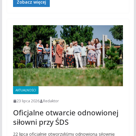
Zobacz więcej
AKTUALNOŚCI
23 lipca 2026
Redaktor
Oficjalne otwarcie odnowionej
siłowni przy ŚDS
22 lipca oficjalnie otworzyliśmy odnowioną siłownię