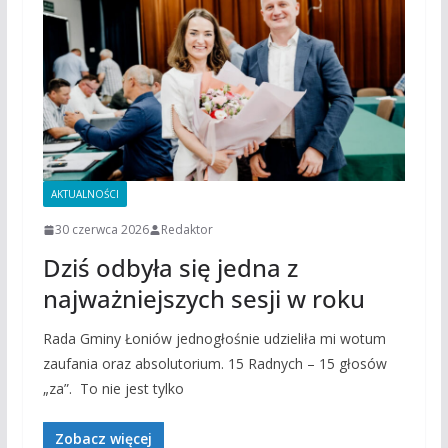
AKTUALNOŚCI
30 czerwca 2026
Redaktor
Dziś odbyła się jedna z
najważniejszych sesji w roku
Rada Gminy Łoniów jednogłośnie udzieliła mi wotum
zaufania oraz absolutorium. 15 Radnych – 15 głosów
„za”. To nie jest tylko
Zobacz więcej