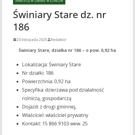
INWESTUJ W GMINIE W ŁONIÓW
Świniary Stare dz. nr
186
20 listopada 2025
Redaktor
Świniary Stare, działka nr 186 – o pow. 0,92 ha
Lokalizacja: Świniary Stare
Nr działki: 186
Powierzchnia: 0,92 ha
Specyfika: dzierżawa pod działalność
rolniczą, gospodarczą
Dojazd: z drogi gminnej,
Właściciel: właściciel prywatny
Kontakt: 15 866 9103 wew. 25