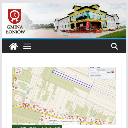
Przejdź
do
treści