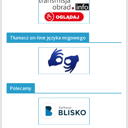
Tłumacz on-line języka migowego
Polecamy