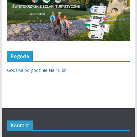
Pogoda
Godzina po godzinie
Na 16 dni
Kontakt