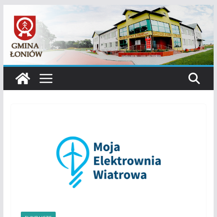
Przejdź
do
treści