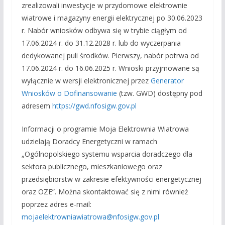
zrealizowali inwestycje w przydomowe elektrownie
wiatrowe i magazyny energii elektrycznej po 30.06.2023
r. Nabór wniosków odbywa się w trybie ciągłym od
17.06.2024 r. do 31.12.2028 r. lub do wyczerpania
dedykowanej puli środków. Pierwszy, nabór potrwa od
17.06.2024 r. do 16.06.2025 r. Wnioski przyjmowane są
wyłącznie w wersji elektronicznej przez
Generator
Wniosków o Dofinansowanie
(tzw. GWD) dostępny pod
adresem
https://gwd.nfosigw.gov.pl
Informacji o programie Moja Elektrownia Wiatrowa
udzielają Doradcy Energetyczni w ramach
„Ogólnopolskiego systemu wsparcia doradczego dla
sektora publicznego, mieszkaniowego oraz
przedsiębiorstw w zakresie efektywności energetycznej
oraz OZE”. Można skontaktować się z nimi również
poprzez adres e-mail:
mojaelektrowniawiatrowa@nfosigw.gov.pl