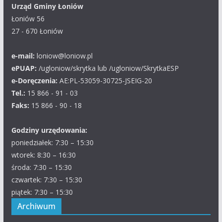
Urząd Gminy Łoniów
Łoniów 56
27 - 670 Łoniów
e-mail:
loniow@loniow.pl
ePUAP:
/ugloniow/skrytka lub /ugloniow/SkrytkaESP
e-Doręczenia:
AE:PL-53059-30725-JSEIG-20
Tel.:
15 866 - 91 - 03
Faks:
15 866 - 90 - 18
Godziny urzędowania:
poniedziałek: 7:30 – 15:30
wtorek: 8:30 – 16:30
środa: 7:30 – 15:30
czwartek: 7:30 – 15:30
piątek: 7:30 – 15:30
Archiwum