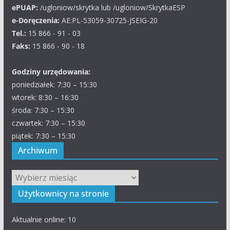
ePUAP:
/ugloniow/skrytka lub /ugloniow/SkrytkaESP
e-Doręczenia:
AE:PL-53059-30725-JSEIG-20
Tel.:
15 866 - 91 - 03
Faks:
15 866 - 90 - 18
Godziny urzędowania:
poniedziałek: 7:30 – 15:30
wtorek: 8:30 – 16:30
środa: 7:30 – 15:30
czwartek: 7:30 – 15:30
piątek: 7:30 – 15:30
Archiwum
Archiwum
Użytkownicy na stronie
Aktualnie online: 10