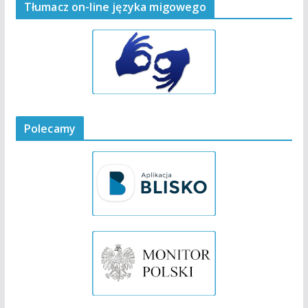
Tłumacz on-line języka migowego
Polecamy