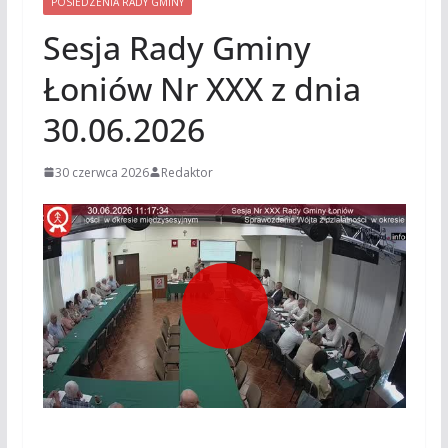
POSIEDZENIA RADY GMINY
Sesja Rady Gminy
Łoniów Nr XXX z dnia
30.06.2026
30 czerwca 2026
Redaktor