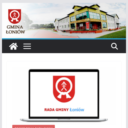
Przejdź
do
treści