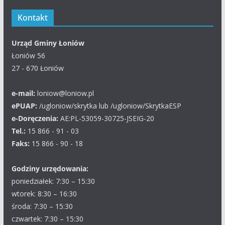
Kontakt
Urząd Gminy Łoniów
Łoniów 56
27 - 670 Łoniów
e-mail:
loniow@loniow.pl
ePUAP:
/ugloniow/skrytka lub /ugloniow/SkrytkaESP
e-Doręczenia:
AE:PL-53059-30725-JSEIG-20
Tel.:
15 866 - 91 - 03
Faks:
15 866 - 90 - 18
Godziny urzędowania:
poniedziałek: 7:30 – 15:30
wtorek: 8:30 – 16:30
środa: 7:30 – 15:30
czwartek: 7:30 – 15:30