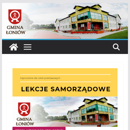
Przejdź
do
treści