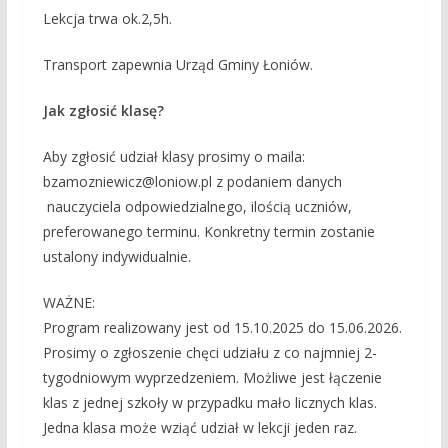
Lekcja trwa ok.2,5h.
Transport zapewnia Urząd Gminy Łoniów.
Jak zgłosić klasę?
Aby zgłosić udział klasy prosimy o maila:
bzamozniewicz@loniow.pl z podaniem danych
nauczyciela odpowiedzialnego, ilością uczniów,
preferowanego terminu. Konkretny termin zostanie
ustalony indywidualnie.
WAŻNE:
Program realizowany jest od 15.10.2025 do 15.06.2026.
Prosimy o zgłoszenie chęci udziału z co najmniej 2-
tygodniowym wyprzedzeniem. Możliwe jest łączenie
klas z jednej szkoły w przypadku mało licznych klas.
Jedna klasa może wziąć udział w lekcji jeden raz.