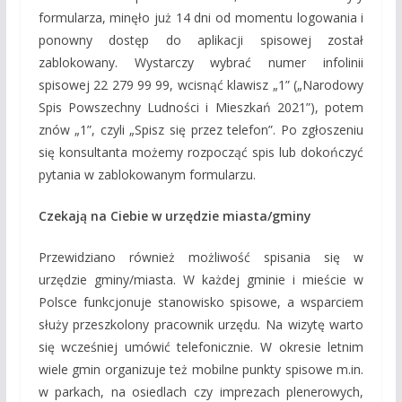
formularza, minęło już 14 dni od momentu logowania i
ponowny dostęp do aplikacji spisowej został
zablokowany. Wystarczy wybrać numer infolinii
spisowej 22 279 99 99, wcisnąć klawisz „1” („Narodowy
Spis Powszechny Ludności i Mieszkań 2021”), potem
znów „1”, czyli „Spisz się przez telefon”. Po zgłoszeniu
się konsultanta możemy rozpocząć spis lub dokończyć
pytania w zablokowanym formularzu.
Czekają na Ciebie w urzędzie miasta/gminy
Przewidziano również możliwość spisania się w
urzędzie gminy/miasta. W każdej gminie i mieście w
Polsce funkcjonuje stanowisko spisowe, a wsparciem
służy przeszkolony pracownik urzędu. Na wizytę warto
się wcześniej umówić telefonicznie. W okresie letnim
wiele gmin organizuje też mobilne punkty spisowe m.in.
w parkach, na osiedlach czy imprezach plenerowych,