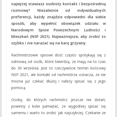
najwyżej stawiasz osobisty kontakt i bezpośrednią
rozmowę? Niezależnie od indywidualnych
preferencji, każdy znajdzie odpowiedni dla siebie
sposób, aby wypełnić obowiązek udziału w
Narodowym Spisie Powszechnym Ludności i
Mieszkań (NSP 2021). Najważniejsze, aby zrobić to
szybko i nie narażać się na karę grzywny.
Rachmistrzowie spisowi dość często spotykają się z
odmową od osób, które twierdzą, że mają na to czas
do 30 września. Jest to rzeczywiście termin końcowy
NSP 2021, ale kontakt od rachmistrza oznacza, że nie
można już czekać dłużej i należy spisać się z jego
pomocą.
Osoby, do których rachmistrz jeszcze nie dotarł,
powinny z kolei pamiętać, że wygodniej spisać się
samemu i warto to zrobić jak najszybciej. Czekanie ze