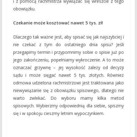
i z pomocą rachmistrza wywiązać się wreszcie z tego
obowiązku.
Czekanie może kosztować nawet 5 tys. zł!
Dlaczego tak ważne jest, aby spisać się jak najszybciej i
nie czekać z tym do ostatniego dnia spisu? Jeśli
przegapimy termin i przypomnimy sobie o spisie już po
jego zakończeniu, popełniamy wykroczenie. A to może
oznaczać grzywnę – jej wysokość zależy od decyzji
sądu i może sięgać nawet 5 tys. złotych. Również
odmowa udzielona rachmistrzowi jest traktowana jako
niewywiązanie się z obowiązku spisowego, dlatego nie
warto zwlekać. Do wyboru mamy kilka metod
spisowych. Wybierzmy odpowiednią dla siebie, spiszmy
się i w spokoju cieszmy letnim wypoczynkiem.