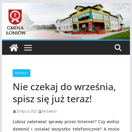
Przejdź
do
treści
NSP2021
Nie czekaj do września,
spisz się już teraz!
20 lipca 2021
Redaktor
Lubisz załatwiać sprawy przez Internet? Czy wolisz
dzwonić i ustalać wszystko telefonicznie? A może