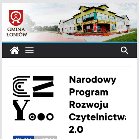
Przejdź
do
treści