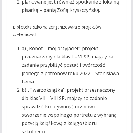
planowane jest również spotkanie z lokalną
pisarką – panią Zofią Kryszczyńską.
Biblioteka szkolna zorganizowała 5 projektów
czytelniczych:
a) „Robot – mój przyjaciel”: projekt
przeznaczony dla klas I – VI SP, mający za
zadanie przybliżyć postać i twórczość
jednego z patronów roku 2022 – Stanisława
Lema
b) „Twarzoksiążka”: projekt przeznaczony
dla klas VII – VIII SP, mający za zadanie
sprawdzić kreatywność uczniów i
stworzenie wspólnego portretu z wybraną
pozycją książkową z księgozbioru
szkolnego