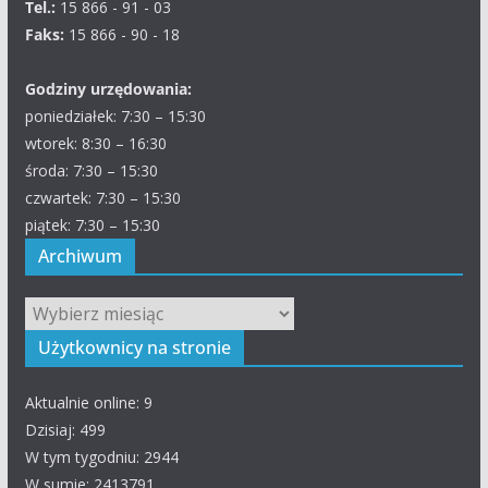
Tel.:
15 866 - 91 - 03
Faks:
15 866 - 90 - 18
Godziny urzędowania:
poniedziałek: 7:30 – 15:30
wtorek: 8:30 – 16:30
środa: 7:30 – 15:30
czwartek: 7:30 – 15:30
piątek: 7:30 – 15:30
Archiwum
Archiwum
Użytkownicy na stronie
Aktualnie online: 9
Dzisiaj: 499
W tym tygodniu: 2944
W sumie: 2413791