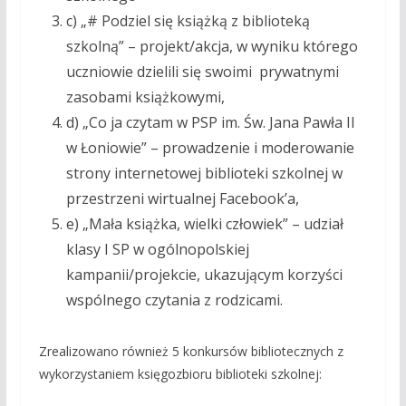
c) „# Podziel się książką z biblioteką
szkolną” – projekt/akcja, w wyniku którego
uczniowie dzielili się swoimi prywatnymi
zasobami książkowymi,
d) „Co ja czytam w PSP im. Św. Jana Pawła II
w Łoniowie” – prowadzenie i moderowanie
strony internetowej biblioteki szkolnej w
przestrzeni wirtualnej Facebook’a,
e) „Mała książka, wielki człowiek” – udział
klasy I SP w ogólnopolskiej
kampanii/projekcie, ukazującym korzyści
wspólnego czytania z rodzicami.
Zrealizowano również 5 konkursów bibliotecznych z
wykorzystaniem księgozbioru biblioteki szkolnej: