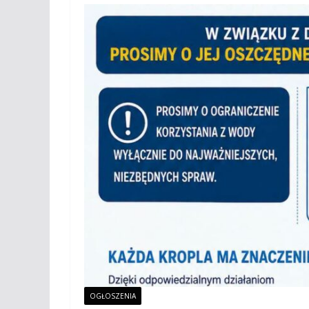
OGŁOSZENIA