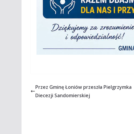
Przez Gminę Łoniów przeszła Pielgrzymka
Diecezji Sandomierskiej