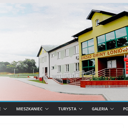
E
MIESZKANIEC
TURYSTA
GALERIA
PO