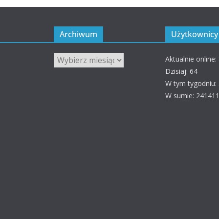
Archiwum
Użytkownicy 
Archiwum
Aktualnie online:
Dzisiaj: 64
W tym tygodniu:
W sumie: 24141