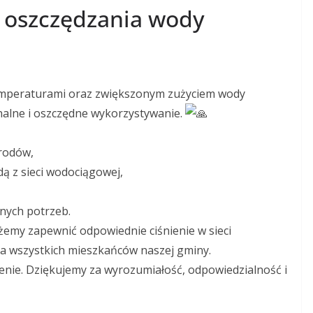
 oszczędzania wody
temperaturami oraz zwiększonym zużyciem wody
onalne i oszczędne wykorzystywanie.
rodów,
 z sieci wodociągowej,
nych potrzeb.
my zapewnić odpowiednie ciśnienie w sieci
a wszystkich mieszkańców naszej gminy.
nie. Dziękujemy za wyrozumiałość, odpowiedzialność i