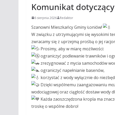
Komunikat dotyczący
6 sierpnia 2026
Redaktor
Szanowni Mieszkańcy Gminy Łoniów!
W związku z utrzymującymi się wysokimi 
zwracamy się z uprzejmą prośbą o jej racj
Prosimy, aby w miarę możliwości:
ograniczyć podlewanie trawników i og
zrezygnować z mycia samochodów wodą
ograniczyć napełnianie basenów,
korzystać z wody wyłącznie do niezbęd
Dzięki wspólnemu zaangażowaniu może
wodociągowej oraz ciągłość dostaw wody dl
Każda zaoszczędzona kropla ma znacze
troskę o wspólne dobro!