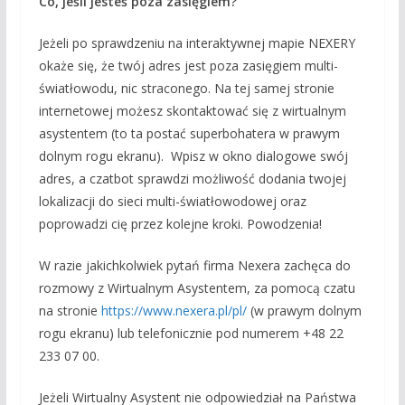
Co, jeśli jesteś poza zasięgiem?
Jeżeli po sprawdzeniu na interaktywnej mapie NEXERY
okaże się, że twój adres jest poza zasięgiem multi-
światłowodu, nic straconego. Na tej samej stronie
internetowej możesz skontaktować się z wirtualnym
asystentem (to ta postać superbohatera w prawym
dolnym rogu ekranu). Wpisz w okno dialogowe swój
adres, a czatbot sprawdzi możliwość dodania twojej
lokalizacji do sieci multi-światłowodowej oraz
poprowadzi cię przez kolejne kroki. Powodzenia!
W razie jakichkolwiek pytań firma Nexera zachęca do
rozmowy z Wirtualnym Asystentem, za pomocą czatu
na stronie
https://www.nexera.pl/pl/
(w prawym dolnym
rogu ekranu) lub telefonicznie pod numerem +48 22
233 07 00.
Jeżeli Wirtualny Asystent nie odpowiedział na Państwa