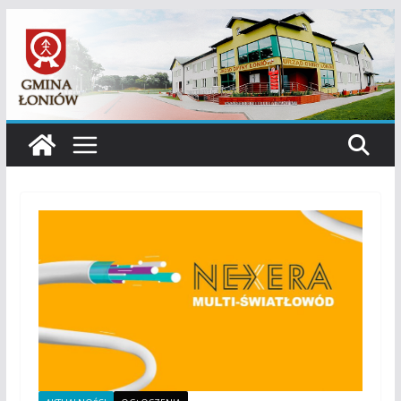
Przejdź
do
treści