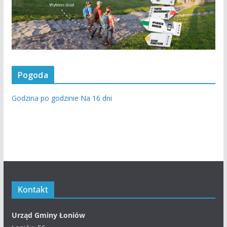
Pogoda
Godzina po godzinie
Na 16 dni
Kontakt
Urząd Gminy Łoniów