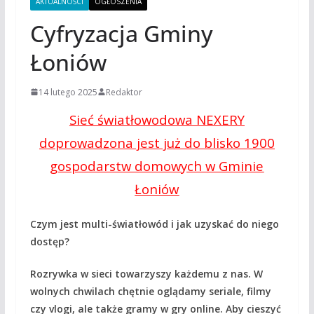
AKTUALNOŚCI
OGŁOSZENIA
Cyfryzacja Gminy
Łoniów
14 lutego 2025
Redaktor
Sieć światłowodowa NEXERY
doprowadzona jest już do blisko 1900
gospodarstw domowych w Gminie
Łoniów
Czym jest multi-światłowód i jak uzyskać do niego
dostęp?
Rozrywka w sieci towarzyszy każdemu z nas. W
wolnych chwilach chętnie oglądamy seriale, filmy
czy vlogi, ale także gramy w gry online. Aby cieszyć