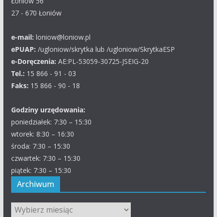
Łoniów 56
27 - 670 Łoniów
e-mail:
loniow@loniow.pl
ePUAP:
/ugloniow/skrytka lub /ugloniow/SkrytkaESP
e-Doręczenia:
AE:PL-53059-30725-JSEIG-20
Tel.:
15 866 - 91 - 03
Faks:
15 866 - 90 - 18
Godziny urzędowania:
poniedziałek: 7:30 – 15:30
wtorek: 8:30 – 16:30
środa: 7:30 – 15:30
czwartek: 7:30 – 15:30
piątek: 7:30 – 15:30
Archiwum
Archiwum