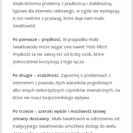
dzięki któremu problemy z prędkością i stabilnością,
typowe dla internetu radiowego, w ogóle nie występują.
A oto niektóre z przewag, które daje nam multi-
światłowód.
Po pierwsze – prędkość.
W przypadku multi-
światłowodu może sięgać ona nawet 1000 Mb/s!
Prędkość ta nie zależy też od liczby osób, które
jednocześnie korzystają z tego łącza.
Po drugie – stabilność.
Zapomnij o problemach z
internetem z powodu złych warunków pogodowych
albo innych niekorzystnych czynników zewnętrznych, na
które nie masz bezpośredniego wpływu.
Po trzecie – szeroki wybór i możliwość łatwej
zmiany dostawcy.
Multi-światłowód w odróżnieniu od
tradycyjnego światłowodu umożliwia dostęp do wielu