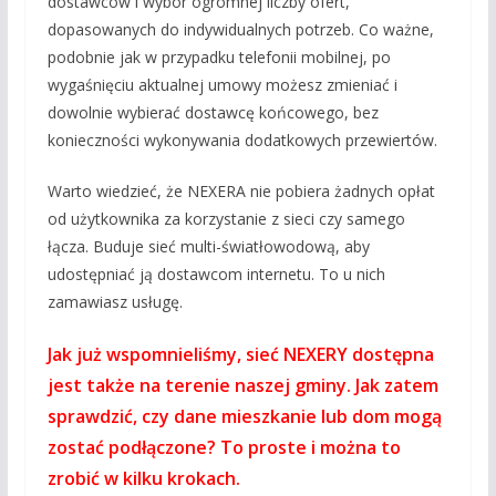
dostawców i wybór ogromnej liczby ofert,
dopasowanych do indywidualnych potrzeb. Co ważne,
podobnie jak w przypadku telefonii mobilnej, po
wygaśnięciu aktualnej umowy możesz zmieniać i
dowolnie wybierać dostawcę końcowego, bez
konieczności wykonywania dodatkowych przewiertów.
Warto wiedzieć, że NEXERA nie pobiera żadnych opłat
od użytkownika za korzystanie z sieci czy samego
łącza. Buduje sieć multi-światłowodową, aby
udostępniać ją dostawcom internetu. To u nich
zamawiasz usługę.
Jak już wspomnieliśmy, sieć NEXERY dostępna
jest także na terenie naszej gminy. Jak zatem
sprawdzić, czy dane mieszkanie lub dom mogą
zostać podłączone? To proste i można to
zrobić w kilku krokach.