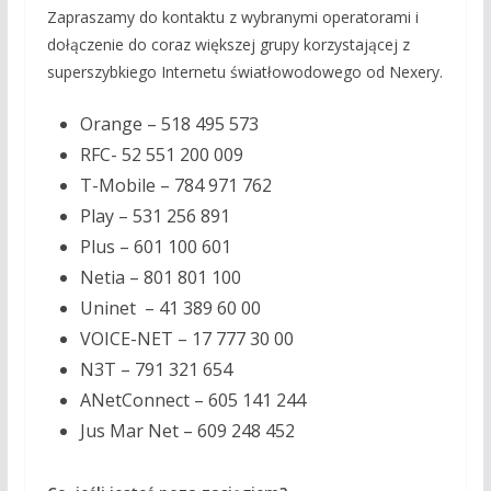
Zapraszamy do kontaktu z wybranymi operatorami i
dołączenie do coraz większej grupy korzystającej z
superszybkiego Internetu światłowodowego od Nexery.
Orange – 518 495 573
RFC- 52 551 200 009
T-Mobile – 784 971 762
Play – 531 256 891
Plus – 601 100 601
Netia – 801 801 100
Uninet – 41 389 60 00
VOICE-NET – 17 777 30 00
N3T – 791 321 654
ANetConnect – 605 141 244
Jus Mar Net – 609 248 452