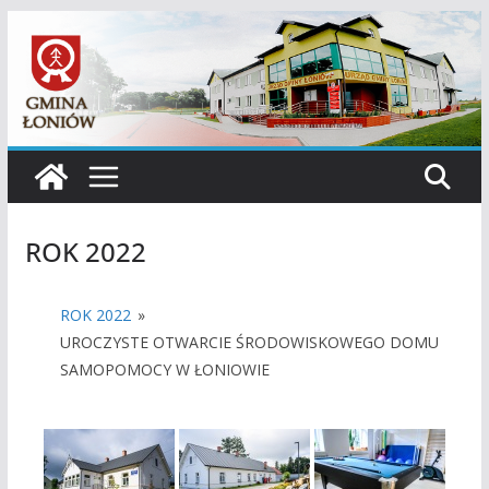
Przejdź
do
treści
ROK 2022
ROK 2022
»
UROCZYSTE OTWARCIE ŚRODOWISKOWEGO DOMU
SAMOPOMOCY W ŁONIOWIE