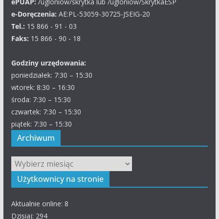
ePUAP:
/ugloniow/skrytka lub /ugloniow/SkrytkaESP
e-Doręczenia:
AE:PL-53059-30725-JSEIG-20
Tel.:
15 866 - 91 - 03
Faks:
15 866 - 90 - 18
Godziny urzędowania:
poniedziałek: 7:30 – 15:30
wtorek: 8:30 – 16:30
środa: 7:30 – 15:30
czwartek: 7:30 – 15:30
piątek: 7:30 – 15:30
Archiwum
Archiwum
Użytkownicy na stronie
Aktualnie online: 8
Dzisiaj: 294