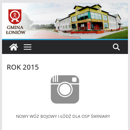
Przejdź
do
treści
ROK 2015
NOWY WÓZ BOJOWY I ŁÓDŹ DLA OSP ŚWINIARY