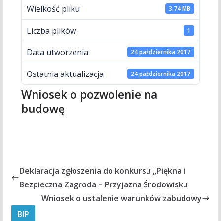
Wielkość pliku
3.74 MB
Liczba plików
1
Data utworzenia
24 października 2017
Ostatnia aktualizacja
24 października 2017
Wniosek o pozwolenie na
budowę
Deklaracja zgłoszenia do konkursu „Piękna i
Bezpieczna Zagroda – Przyjazna Środowisku
Wniosek o ustalenie warunków zabudowy
BIP