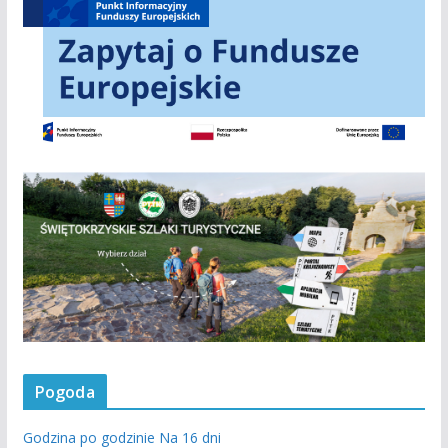
Pogoda
Godzina po godzinie
Na 16 dni